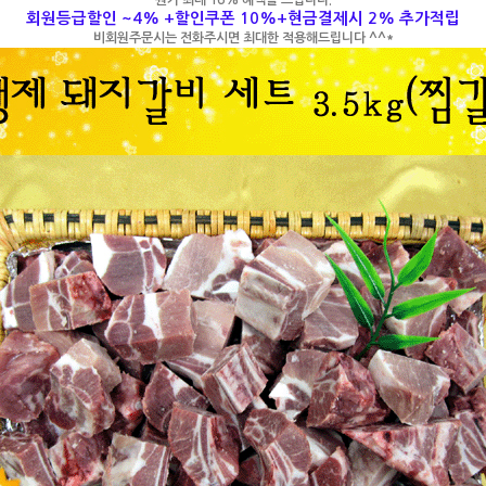
원가 최대 16% 혜택을 드립니다.
회원등급할인 ~4% +할인쿠폰 10%+현금결제시 2% 추가적립
비회원주문시는 전화주시면 최대한 적용해드립니다 ^^*