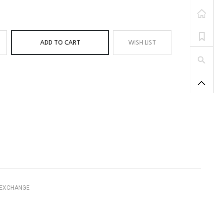
ADD TO CART
WISH LIST
EXCHANGE