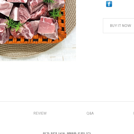
BUY IT NOW
REVIEW
Q&A