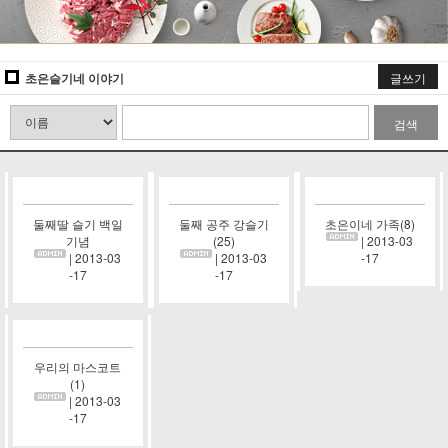
초은슬기네 이야기
글쓰기
검색
둘째딸 슬기 백일
둘째 공주 강슬기
초은이네 가족(8)
기념
(25)
| 2013-03
| 2013-03
| 2013-03
-17
-17
-17
우리의 마스코트
(1)
| 2013-03
-17