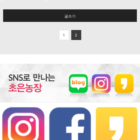
글쓰기
1
2